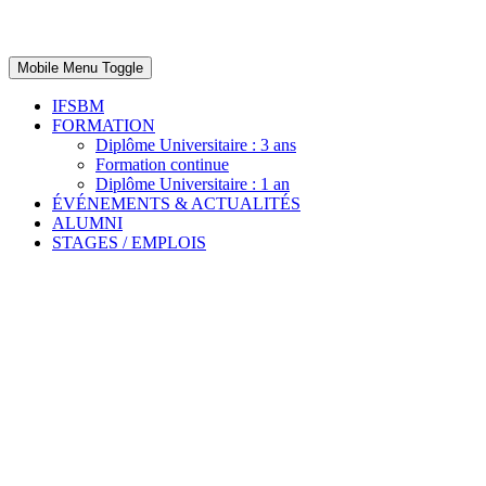
Mobile Menu Toggle
IFSBM
FORMATION
Diplôme Universitaire : 3 ans
Formation continue
Diplôme Universitaire : 1 an
ÉVÉNEMENTS & ACTUALITÉS
ALUMNI
STAGES / EMPLOIS