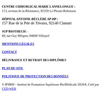
CENTRE CHIRURGICAL MARIE LANNELONGUE :
113, avenue de la Résistance, 92350 Le Plessis-Robinson
HÔPITAL ANTOINE-BÉCLÈRE AP-HP :
157 Rue de la Prte de Trivaux, 92140 Clamart
SUP’BIOTHECH :
66, rue Guy Môquet, 94800 Villejuif
MENTIONS LÉGALES
CONTACT
DÉLIVRANCE ET RETRAIT DES DIPLÔMES
PLAN DU SITE
POLITIQUE DE PROTECTION DES DONNÉES
© IFSBM – Institut de Formation Supérieure BioMédicale 2026®, Créé par
CED-WEB