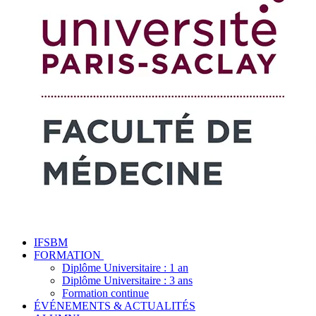
IFSBM
FORMATION
Diplôme Universitaire : 1 an
Diplôme Universitaire : 3 ans
Formation continue
ÉVÉNEMENTS & ACTUALITÉS