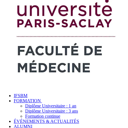
IFSBM
FORMATION
Diplôme Universitaire : 1 an
Diplôme Universitaire : 3 ans
Formation continue
ÉVÉNEMENTS & ACTUALITÉS
ALUMNI