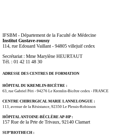
IFSBM - Département de la Faculté de Médecine
Institut Gustave-roussy
114, rue Edouard Vaillant - 94805 villejuif cedex
Secrétariat : Mme Marylène HEURTAUT
Tél. : 01 42 11 48 30
ADRESSE DES CENTRES DE FORMATION
HÔPITAL DU KREMLIN-BICÈTRE :
63, rue Gabriel Péri - 94276 Le Kremlin-Bicêtre cedex ‑ FRANCE
CENTRE CHIRURGICAL MARIE LANNELONGUE :
113, avenue de la Résistance, 92350 Le Plessis-Robinson
HÔPITAL ANTOINE-BÉCLÈRE AP-HP :
157 Rue de la Prte de Trivaux, 92140 Clamart
SUP’BIOTHECH :