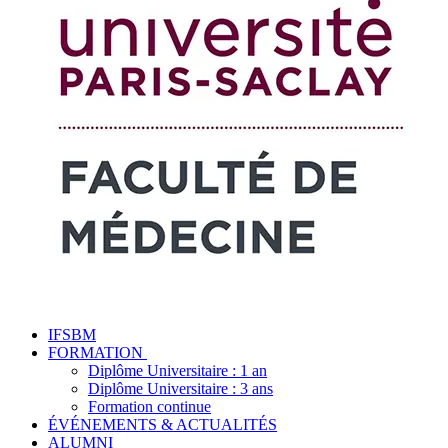
IFSBM
FORMATION
Diplôme Universitaire : 1 an
Diplôme Universitaire : 3 ans
Formation continue
ÉVÉNEMENTS & ACTUALITÉS
ALUMNI