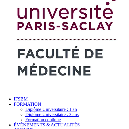
IFSBM
FORMATION
Diplôme Universitaire : 1 an
Diplôme Universitaire : 3 ans
Formation continue
ÉVÉNEMENTS & ACTUALITÉS