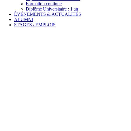
Formation continue
Diplôme Universitaire : 1 an
ÉVÉNEMENTS & ACTUALITÉS
ALUMNI
STAGES / EMPLOIS