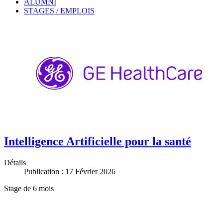
ALUMNI
STAGES / EMPLOIS
Intelligence Artificielle pour la santé
Détails
Publication : 17 Février 2026
Stage de 6 mois