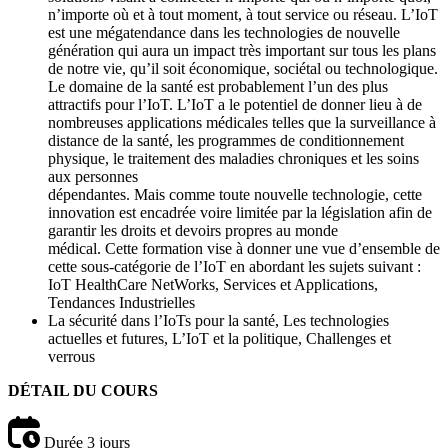
n’importe où et à tout moment, à tout service ou réseau. L’IoT
est une mégatendance dans les technologies de nouvelle
génération qui aura un impact très important sur tous les plans
de notre vie, qu’il soit économique, sociétal ou technologique.
Le domaine de la santé est probablement l’un des plus
attractifs pour l’IoT. L’IoT a le potentiel de donner lieu à de
nombreuses applications médicales telles que la surveillance à
distance de la santé, les programmes de conditionnement
physique, le traitement des maladies chroniques et les soins
aux personnes
dépendantes. Mais comme toute nouvelle technologie, cette
innovation est encadrée voire limitée par la législation afin de
garantir les droits et devoirs propres au monde
médical. Cette formation vise à donner une vue d’ensemble de
cette sous-catégorie de l’IoT en abordant les sujets suivant :
IoT HealthCare NetWorks, Services et Applications,
Tendances Industrielles
La sécurité dans l’IoTs pour la santé, Les technologies
actuelles et futures, L’IoT et la politique, Challenges et
verrous
DÉTAIL DU COURS
Durée
3 jours