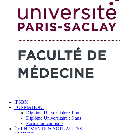
IFSBM
FORMATION
Diplôme Universitaire : 1 an
Diplôme Universitaire : 3 ans
Formation continue
ÉVÉNEMENTS & ACTUALITÉS