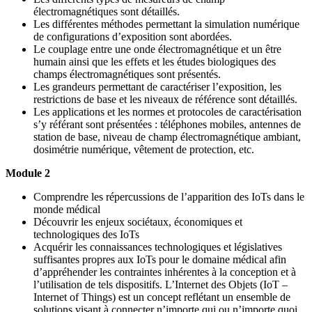
électromagnétiques sont détaillés.
Les différentes méthodes permettant la simulation numérique
de configurations d’exposition sont abordées.
Le couplage entre une onde électromagnétique et un être
humain ainsi que les effets et les études biologiques des
champs électromagnétiques sont présentés.
Les grandeurs permettant de caractériser l’exposition, les
restrictions de base et les niveaux de référence sont détaillés.
Les applications et les normes et protocoles de caractérisation
s’y référant sont présentées : téléphones mobiles, antennes de
station de base, niveau de champ électromagnétique ambiant,
dosimétrie numérique, vêtement de protection, etc.
Module 2
Comprendre les répercussions de l’apparition des IoTs dans le
monde médical
Découvrir les enjeux sociétaux, économiques et
technologiques des IoTs
Acquérir les connaissances technologiques et législatives
suffisantes propres aux IoTs pour le domaine médical afin
d’appréhender les contraintes inhérentes à la conception et à
l’utilisation de tels dispositifs. L’Internet des Objets (IoT –
Internet of Things) est un concept reflétant un ensemble de
solutions visant à connecter n’importe qui ou n’importe quoi,