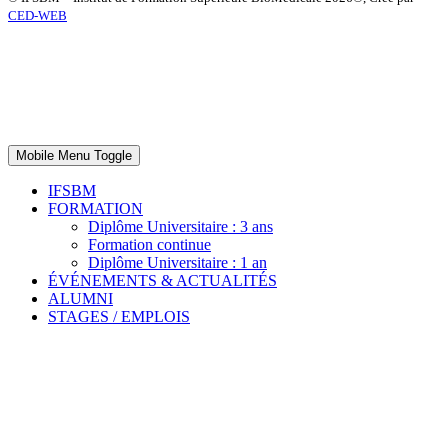
CED-WEB
Mobile Menu Toggle
IFSBM
FORMATION
Diplôme Universitaire : 3 ans
Formation continue
Diplôme Universitaire : 1 an
ÉVÉNEMENTS & ACTUALITÉS
ALUMNI
STAGES / EMPLOIS