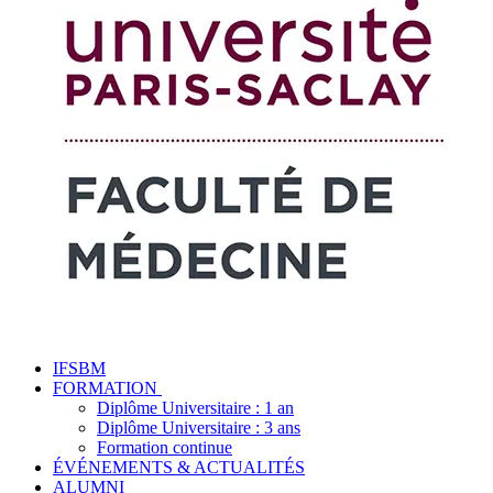
IFSBM
FORMATION
Diplôme Universitaire : 1 an
Diplôme Universitaire : 3 ans
Formation continue
ÉVÉNEMENTS & ACTUALITÉS
ALUMNI