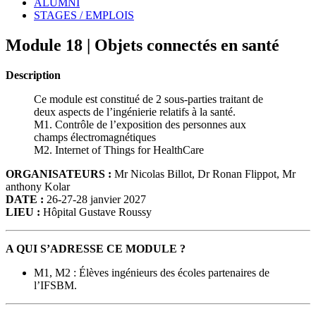
ALUMNI
STAGES / EMPLOIS
Module 18 | Objets connectés en santé
Description
Ce module est constitué de 2 sous-parties traitant de
deux aspects de l’ingénierie relatifs à la santé.
M1. Contrôle de l’exposition des personnes aux
champs électromagnétiques
M2. Internet of Things for HealthCare
ORGANISATEURS :
Mr Nicolas Billot, Dr Ronan Flippot, Mr
anthony Kolar
DATE :
26-27-28 janvier 2027
LIEU :
Hôpital Gustave Roussy
A QUI S’ADRESSE CE MODULE ?
M1, M2 : Élèves ingénieurs des écoles partenaires de
l’IFSBM.